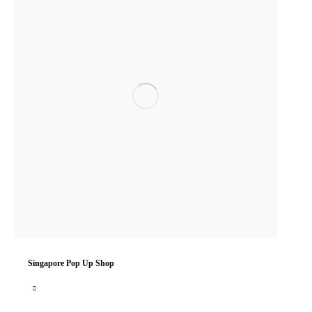
Singapore Pop Up Shop
New Singapore pop-up shop opening