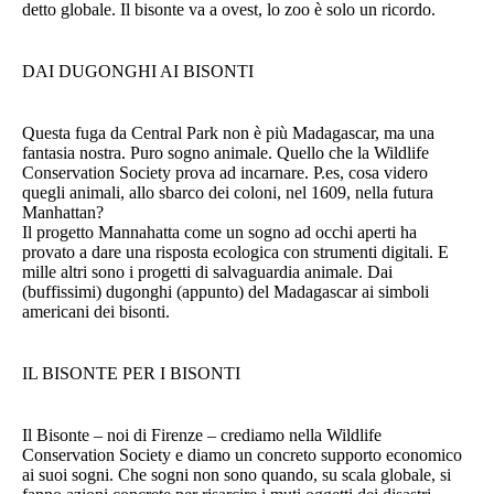
detto globale. Il bisonte va a ovest, lo zoo è solo un ricordo.
DAI DUGONGHI AI BISONTI
Questa fuga da Central Park non è più Madagascar, ma una
fantasia nostra. Puro sogno animale. Quello che la Wildlife
Conservation Society prova ad incarnare. P.es, cosa videro
quegli animali, allo sbarco dei coloni, nel 1609, nella futura
Manhattan?
Il progetto Mannahatta come un sogno ad occhi aperti ha
provato a dare una risposta ecologica con strumenti digitali. E
mille altri sono i progetti di salvaguardia animale. Dai
(buffissimi) dugonghi (appunto) del Madagascar ai simboli
americani dei bisonti.
IL BISONTE PER I BISONTI
Il Bisonte – noi di Firenze – crediamo nella Wildlife
Conservation Society e diamo un concreto supporto economico
ai suoi sogni. Che sogni non sono quando, su scala globale, si