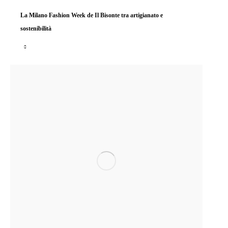
La Milano Fashion Week de Il Bisonte tra artigianato e
sostenibilità
Con le splendide oper di Elena Carozzi