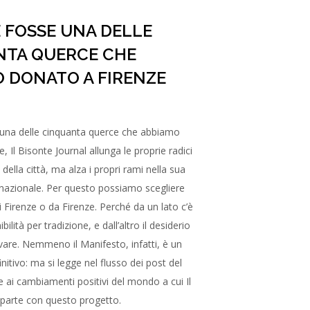
 FOSSE UNA DELLE
NTA QUERCE CHE
 DONATO A FIRENZE
una delle cinquanta querce che abbiamo
, Il Bisonte Journal allunga le proprie radici
 della città, ma alza i propri rami nella sua
nazionale. Per questo possiamo scegliere
i Firenze o da Firenze. Perché da un lato c’è
bilità per tradizione, e dall’altro il desiderio
vare. Nemmeno il Manifesto, infatti, è un
tivo: ma si legge nel flusso dei post del
le ai cambiamenti positivi del mondo a cui Il
parte con questo progetto.