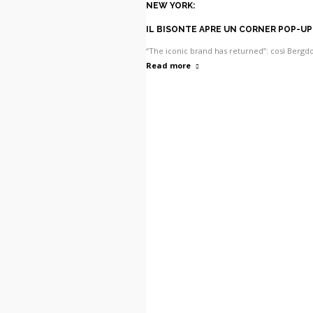
NEW YORK:
IL BISONTE APRE UN CORNER POP-
“The iconic brand has returned”: così Bergdo
Read more