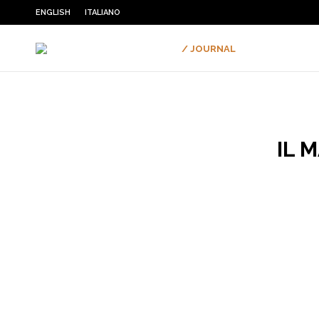
ENGLISH
ITALIANO
/ JOURNAL
IL 