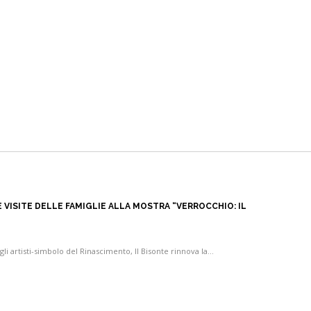
 VISITE DELLE FAMIGLIE ALLA MOSTRA “VERROCCHIO: IL
li artisti-simbolo del Rinascimento, Il Bisonte rinnova la…