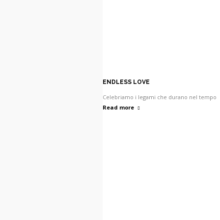
ENDLESS LOVE
Celebriamo i legami che durano nel tempo
Read more