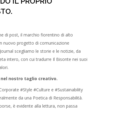
DO IL PROPRIO
TO.
e di post, il marchio fiorentino di alto
un nuovo progetto di comunicazione
 Journal scegliamo le storie e le notizie, da
eta intero, con cui tradurre Il Bisonte nei suoi
lori.
 nel nostro taglio creativo.
Corporate #Style #Culture e #Sustainability
ralmente da una Poetica di Responsabilità.
 borse, è evidente alla lettura, non passa