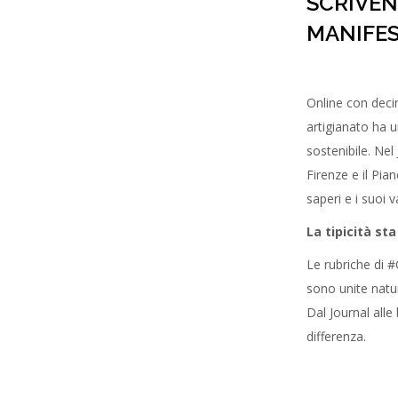
SCRIVEN
MANIFES
Online con decin
artigianato ha 
sostenibile. Nel
Firenze e il Pian
saperi e i suoi va
La tipicità sta
Le rubriche di #
sono unite natu
Dal Journal alle
differenza.