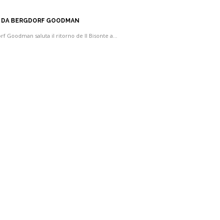
UP DA BERGDORF GOODMAN
rf Goodman saluta il ritorno de Il Bisonte a…