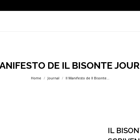
MANIFESTO DE IL BISONTE JOU
Tu sei qui:
Home
Journal
Il Manifesto de Il Bisonte…
IL BISO