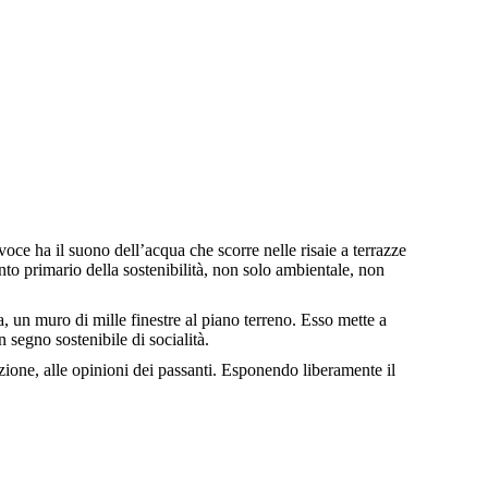
oce ha il suono dell’acqua che scorre nelle risaie a terrazze
nto primario della sostenibilità, non solo ambientale, non
asa, un muro di mille finestre al piano terreno. Esso mette a
n segno sostenibile di socialità.
azione, alle opinioni dei passanti. Esponendo liberamente il