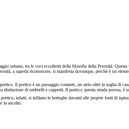
o urbano, tra le voci eccellenti della filosofia della Porosità. Questa v
 Porosità, a saperla riconoscere, si manifesta dovunque, perché è un eleme
n portico. Il portico è un passaggio costante, un atrio oltre la soglia di c
a distinzione di ombrelli e cappotti. Il portico, questa strada porosa, è u
tico, infatti, si infilano le botteghe davanti alle proprie fonti di ispir
e in ascolto.