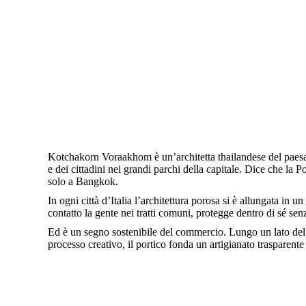
Kotchakorn Voraakhom è un’architetta thailandese del paesaggi
e dei cittadini nei grandi parchi della capitale. Dice che la
solo a Bangkok.
In ogni città d’Italia l’architettura porosa si è allungata in u
contatto la gente nei tratti comuni, protegge dentro di sé senz
Ed è un segno sostenibile del commercio. Lungo un lato del por
processo creativo, il portico fonda un artigianato trasparente 